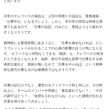
と思います。
日常のテレワークの場合は、上司や同僚との会話も「業務連絡」
「仕事中心」になるでしょう。しかし、非日常の現在は特殊な環
境でもあるので、「仕事の会話」のみだと、普段よりより疲れや
すくなりそうです。
精神的にも緊張状態にあるうえに、「仕事を進めなければ」とい
うプレッシャーがかかることでの心身の影響のほうが気になりま
す。 オフィスなら何気なくできる「雑談」も、テレワークの状況
だとできなくなります。始終、机や不自然な姿勢で仕事をする肉
体的な疲れと、雑談が無いなかで「仕事をやらねば」という精神
的な疲労が重なるのは健康的ではなさそうです。
仕事の話だけでなく、通常のオフィスワーク時と同じか、その時
以上に、チームのメンバーや同僚と「最近疲れてない？」「今日
の調子はどう？」「休憩を入れながらね」といった感情が伝わる
言葉を掛け合ってみましょう。