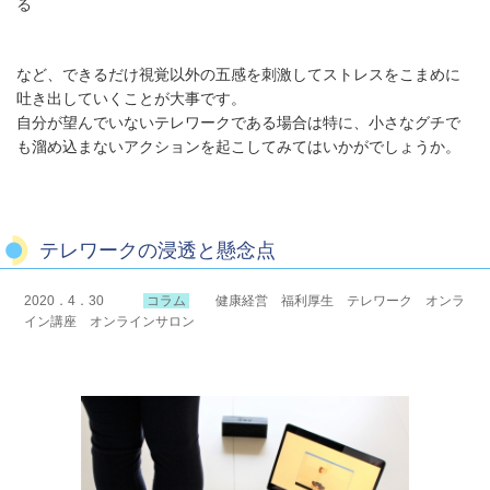
る
など、できるだけ視覚以外の五感を刺激してストレスをこまめに
吐き出していくことが大事です。
自分が望んでいないテレワークである場合は特に、小さなグチで
も溜め込まないアクションを起こしてみてはいかがでしょうか。
テレワークの浸透と懸念点
2020．4．30
コラム
健康経営 福利厚生 テレワーク オンラ
イン講座 オンラインサロン