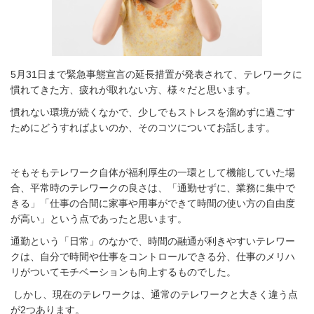
5
月
31
日まで緊急事態宣言の延長措置が発表されて、テレワークに
慣れてきた方、疲れが取れない方、様々だと思います。
慣れない環境が続くなかで、少しでもストレスを溜めずに過ごす
ためにどうすればよいのか、そのコツについてお話します。
そもそもテレワーク自体が福利厚生の一環として機能していた場
合、平常時のテレワークの良さは、「通勤せずに、業務に集中で
きる」「仕事の合間に家事や用事ができて時間の使い方の自由度
が高い」という点であったと思います。
通勤という「日常」のなかで、時間の融通が利きやすいテレワー
クは、自分で時間や仕事をコントロールできる分、仕事のメリハ
リがついてモチベーションも向上するものでした。
しかし、現在のテレワークは、通常のテレワークと大きく違う点
が
2
つあります。