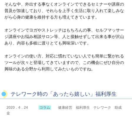
そんな中、外出する事なくオンラインでできるセミナーや講座の
普及が加速しており、それらを上手く生活に取り入れて楽しみな
がら心身の健康を維持する方も増えてきています。
オンラインでヨガやストレッチはもちろんの事、セルフマッサー
ジ講座やお悩み相談サロン等、人と接触せずして出来る事が沢山
あり、内容も多岐に渡りとても興味深いです。
オンラインの使い方、対応に慣れていない人でも簡単に繋がれる
ツールが次々と登場してきていますので、この機会にぜひ自分の
興味のある分野から利用してみたいものですね。
テレワーク時の「あったら嬉しい」福利厚生
2020．4．24
コラム
健康経営 福利厚生 テレワーク 助成
金