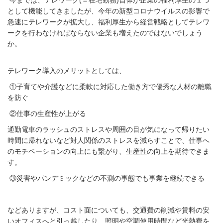
として機能してきましたが、今年の新型コロナウイルスの影響で
急速にテレワークが拡大し、福利厚生から経営戦略としてテレワ
ークを行わなければならない企業も増えたのではないでしょう
か。
テレワーク導入のメリットとしては、
①子育てや介護などに柔軟に対応した働き方で優秀な人材の離職
を防ぐ
②仕事の生産性が上がる
通勤電車のラッシュのストレスや周囲の目が気になって帰りたい
時間に帰れないなど対人関係のストレスを減らすことで、仕事へ
のモチベーションの向上にも繋がり、生産性の向上を期待できま
す。
③災害やパンデミックなどの不測の事態でも事業を継続できる
などありますが、コスト面についても、交通費の削減や賃料の安
いオフィスへと引っ越したり、照明や空調使用時間など光熱費を