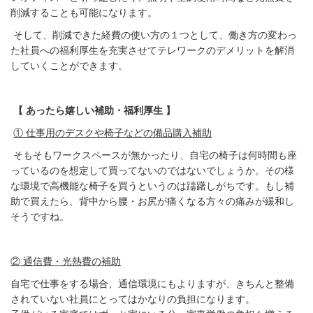
削減することも可能になります。
そして、削減できた経費の使い方の１つとして、働き方の変わっ
た社員への福利厚生を充実させてテレワークのデメリットを解消
していくことができます。
【 あったら嬉しい補助・福利厚生 】
① 仕事用のデスクや椅子などの備品購入補助
そもそもワークスペースが無かったり、自宅の椅子は何時間も座
っているのを想定して買ってないのではないでしょうか。その様
な環境で高機能な椅子を買うというのは躊躇しがちです。もし補
助で買えたら、背中から腰・お尻が痛くなる方々の痛みが緩和し
そうですね。
② 通信費・光熱費の補助
自宅で仕事をする場合、通信環境にもよりますが、きちんと整備
されていない社員にとってはかなりの負担になります。