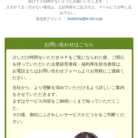
続けて２回押さないようにお願いいたします。）
入力がうまく行かない場合は、上記内容をご記入の上、メールにてお申し込
み下さい。
送信先アドレス ：
motohira@ki.rim.or.jp
お問い合わせはこちら
少しだけ時間をいただきＨＰをご覧になられた後、ご関心
を持っていただいた企業経営者様・福利厚生担当者様は、
お電話またはお問い合わせフォームよりお気軽にご連絡く
ださい。
当社から、より理解を深めていただけるよう詳しいご案内
をさせていただきます。
ま
ずはサービス内容をご納得いくまで知っていただくこ
と。
その後、御社にふさわしいサービスかどうかをご判断くだ
さい。