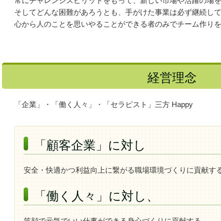
常にチャレンジスピリットをもって、新しい市場や活躍の場
そしてどんな困難があろうとも、手がけた事業は必ず継続し
心から人のことを思いやることができる者のみでチーム作り
経営理念
「企業」・「働く人々」・「セラピスト」三方 Happy
「顧客企業」に対し
安全・快適かつ利益向上に繋がる職場環境づくりに貢献す
「働く人々」に対し、
笑顔で元気でいい仕事ができる身心づくりに貢献する