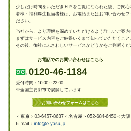
少しだけ時間をいただきＨＰをご覧になられた後、ご関心
者様・福利厚生担当者様は、お電話またはお問い合わせフ
ださい。
当社から、より理解を深めていただけるよう詳しいご案内
ま
ずはサービス内容をご納得いくまで知っていただくこと
その後、御社にふさわしいサービスかどうかをご判断くだ
お電話でのお問い合わせはこちら
0120-46-1184
受付時間：10:00～23:00
※全国主要都市で展開しています
お問い合わせフォームはこちら
＜東京＞03-6457-8637＜名古屋＞052-684-6450＜大阪＞0
E-mail：
info@e-yasu.jp