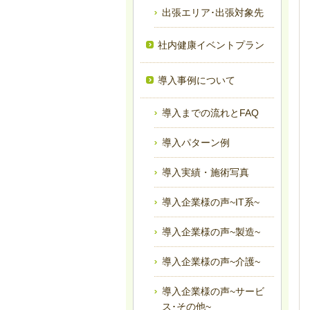
出張エリア･出張対象先
社内健康イベントプラン
導入事例について
導入までの流れとFAQ
導入パターン例
導入実績・施術写真
導入企業様の声~IT系~
導入企業様の声~製造~
導入企業様の声~介護~
導入企業様の声~サービ
ス･その他~