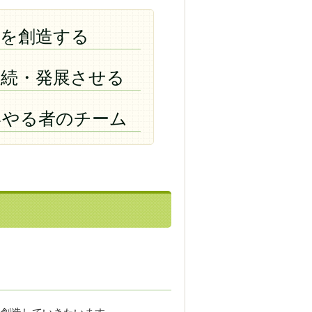
場を創造する
継続・発展させる
いやる者のチーム