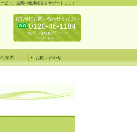
サービス。企業の健康経営をサポートします！
お気軽にお問い合わせください
0120-46-1184
<お問い合わせ用E-mail>
info@e-yasu.jp
会社案内
お問い合わせ