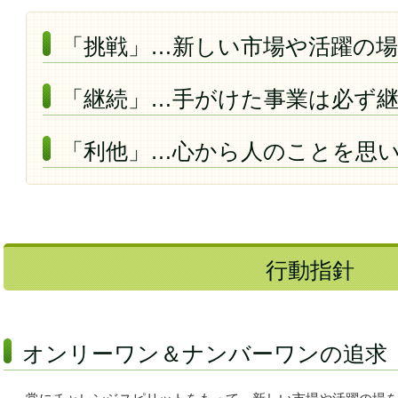
「挑戦」…新しい市場や活躍の
「継続」…手がけた事業は必ず
「利他」…心から人のことを思
行動指針
オンリーワン＆ナンバーワンの追求