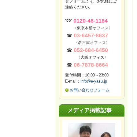
せフォームより、お気軽にご
連絡ください。
➿
0120-46-1184
〈東京本部オフィス〉
☎
03-6457-8637
〈名古屋オフィス〉
☎
052-684-6450
〈大阪オフィス〉
☎
06-7878-8664
受付時間：10:00～23:00
E-mail：
info@e-yasu.jp
お問い合わせフォーム
メディア掲載記事