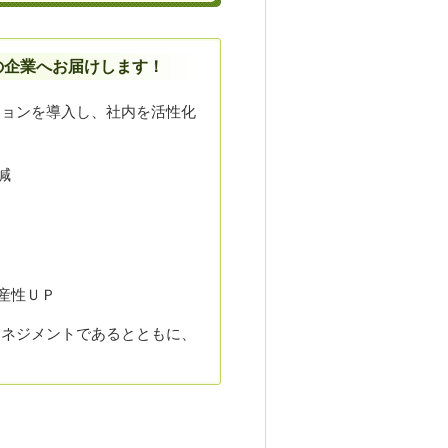
の企業へお届けします！
ションを導入し、社内を活性化
減
産性ＵＰ
マネジメントであるとともに、