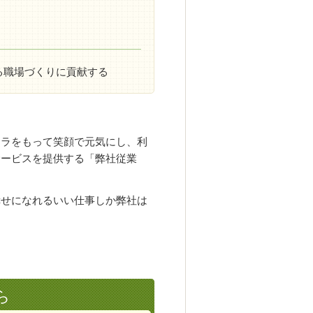
る職場づくりに貢献する
カラをもって笑顔で元気にし、
利
サービスを提供する「弊社従業
幸せになれるいい仕事しか弊社は
ら