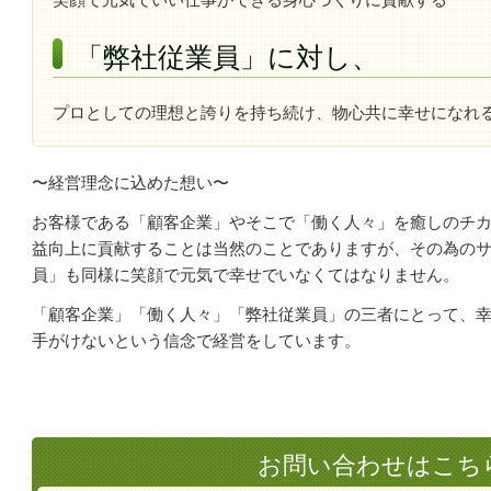
「弊社従業員」に対し、
プロとしての理想と誇りを持ち続け、物心共に幸せになれ
〜経営理念に込めた想い〜
お客様である「顧客企業」やそこで「働く人々」を癒しのチ
益向上に貢献することは当然のことでありますが、
その為の
員」も同様に笑顔で元気で幸せでいなくてはなりません。
「顧客企業」「働く人々」「弊社従業員」の三者にとって、
手がけないという信念で経営をしています。
お問い合わせはこち