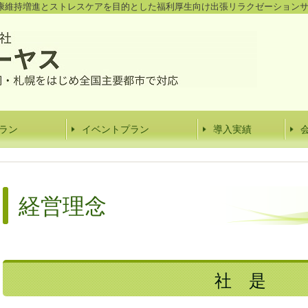
康維持増進とストレスケアを目的とした福利厚生向け出張リラクゼーション
ラン
イベントプラン
導入実績
経営理念
社 是