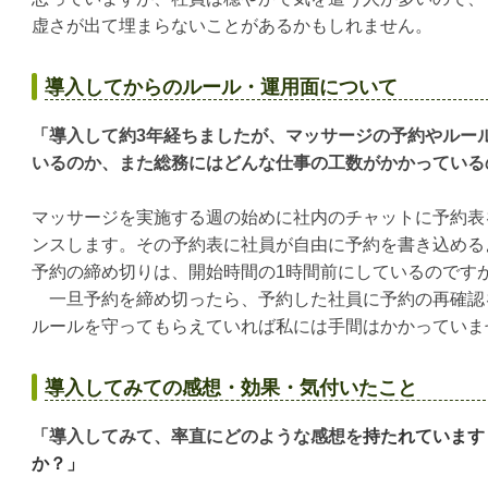
虚さが出て埋まらないことがあるかもしれません。
導入してからのルール・運用面について
「導入して約
3
年経ちましたが、マッサージの予約やルー
いるのか、また総務にはどんな仕事の工数がかかっている
マッサージを実施する週の始めに社内のチャットに予約表
ンスします。その予約表に社員が自由に予約を書き込める
予約の締め切りは、開始時間の
1
時間前にしているのです
一旦予約を締め切ったら、予約した社員に予約の再確認
ルールを守ってもらえていれば私には手間はかかっていま
導入してみての感想・効果・気付いたこと
「導入してみて、率直にどのような感想を
持たれています
か？」