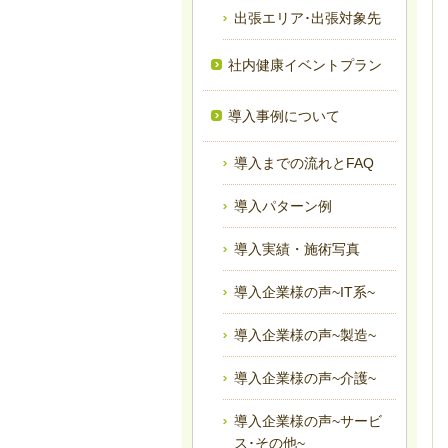
出張エリア･出張対象先
社内健康イベントプラン
導入事例について
導入までの流れとFAQ
導入パターン例
導入実績・施術写真
導入企業様の声~IT系~
導入企業様の声~製造~
導入企業様の声~介護~
導入企業様の声~サービ
ス･その他~