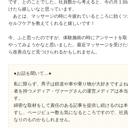
です、とのことでした。
社員数から考えると、今の月１回
けたら嬉しいなと思っています。
あとは、マッサージの時に今疲れているところに効くツ
セルフケアを教えてくれると嬉しいです！
今、ふと思ったのですが、体験施術の時にアンケートを取
やってみようかなと思いました。
最近マッサージを受けた
ら改善点など見つけられるかもしれません。
●お話を聞いて…●
私に限らず、男子は鉄道や車や乗り物が大好きですよね
者を持つメディア・ヴァーグさんの運営メディアは本当
す。
綿密な取材をして責任のある記事を提供し続けるのは本
すし、ページビュー数も気になるところですので、社員
なりのものかもしれません。