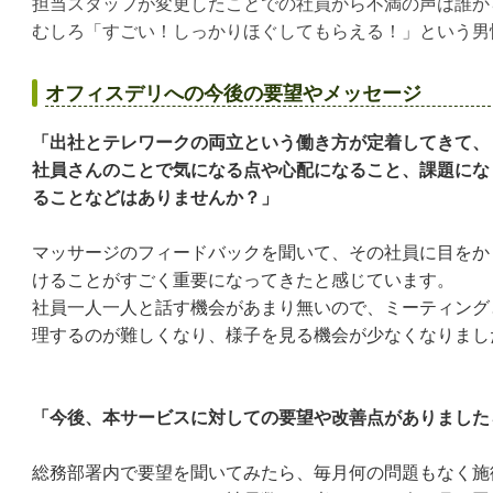
担当スタッフが変更したことでの社員から不満の声は誰か
むしろ「すごい！しっかりほぐしてもらえる！」という男
オフィスデリへの今後の要望やメッセージ
「出社とテレワークの両立という働き方が定着してきて、
社員さんのことで気になる点や心配になること、課題にな
ることなどはありませんか？」
マッサージのフィードバックを聞いて、その社員に目をか
けることがすごく重要になってきたと感じています。
社員一人一人と話す機会があまり無いので、ミーティング
理するのが難しくなり、様子を見る機会が少なくなりまし
「今後、本サービスに対しての要望や改善点がありました
総務部署内で要望を聞いてみたら、毎月何の問題もなく施