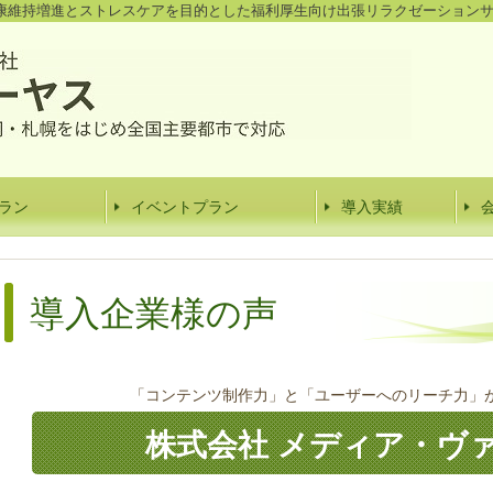
康維持増進とストレスケアを目的とした福利厚生向け出張リラクゼーション
ラン
イベントプラン
導入実績
導入企業様の声
「コンテンツ制作力」と「ユーザーへのリーチ力」
株式会社 メディア・ヴ