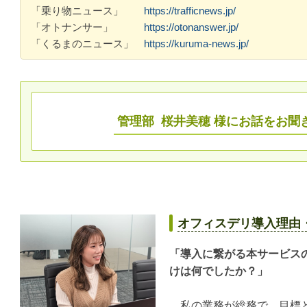
「乗り物ニュース」
https://trafficnews.jp/
「オトナンサー」
https://otonanswer.jp/
「くるまのニュース」
https://kuruma-news.jp/
管理部 桜井美穂
様にお話をお聞
オフィスデリ導入理由
「導入に繋がる本サービス
けは何でしたか？」
私の業務が総務で、目標と