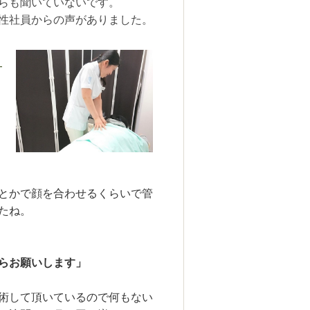
らも聞いていないです。
性社員からの声がありました。
とかで顔を合わせるくらいで管
たね。
らお願いします」
術して頂いているので何もない