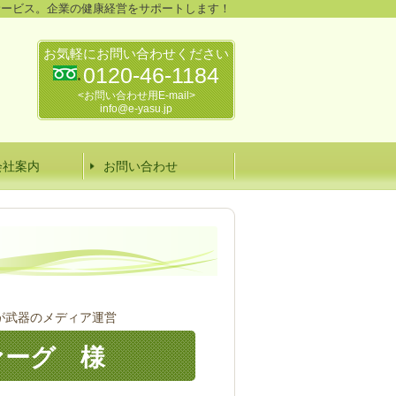
サービス。企業の健康経営をサポートします！
お気軽にお問い合わせください
0120-46-1184
<お問い合わせ用E-mail>
info@e-yasu.jp
会社案内
お問い合わせ
が武器のメディア運営
ァーグ 様