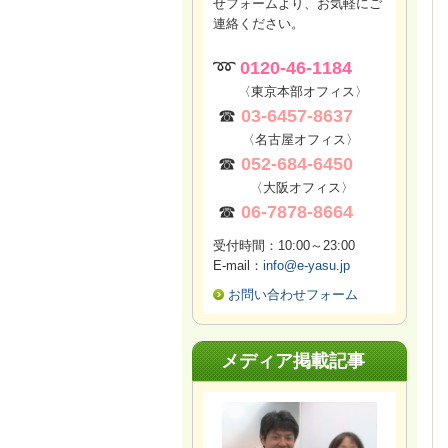
せフォームより、お気軽にご
連絡ください。
➿
0120-46-1184
〈東京本部オフィス〉
☎
03-6457-8637
〈名古屋オフィス〉
☎
052-684-6450
〈大阪オフィス〉
☎
06-7878-8664
受付時間：10:00～23:00
E-mail：
info@e-yasu.jp
お問い合わせフォーム
メディア掲載記事