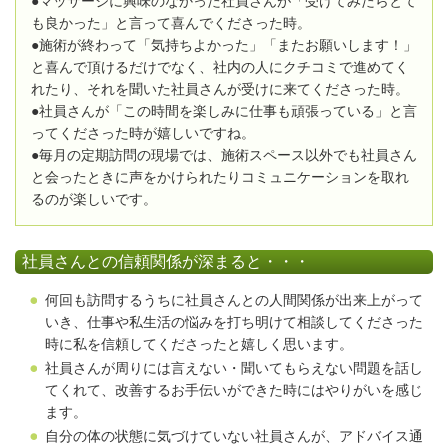
●マッサージに興味のなかった社員さんが「受けてみたらとて
も良かった」と言って喜んでくださった時。
●施術が終わって「気持ちよかった」「またお願いします！」
と喜んで頂けるだけでなく、社内の人にクチコミで進めてく
れたり、それを聞いた社員さんが受けに来てくださった時。
●社員さんが「この時間を楽しみに仕事も頑張っている」と言
ってくださった時が嬉しいですね。
●毎月の定期訪問の現場では、施術スペース以外でも社員さん
と会ったときに声をかけられたりコミュニケーションを取れ
るのが楽しいです。
社員さんとの信頼関係が深まると・・・
何回も訪問するうちに社員さんとの人間関係が出来上がって
いき、仕事や私生活の悩みを打ち明けて相談してくださった
時に私を信頼してくださったと嬉しく思います。
社員さんが周りには言えない・聞いてもらえない問題を話し
てくれて、改善するお手伝いができた時にはやりがいを感じ
ます。
自分の体の状態に気づけていない社員さんが、アドバイス通