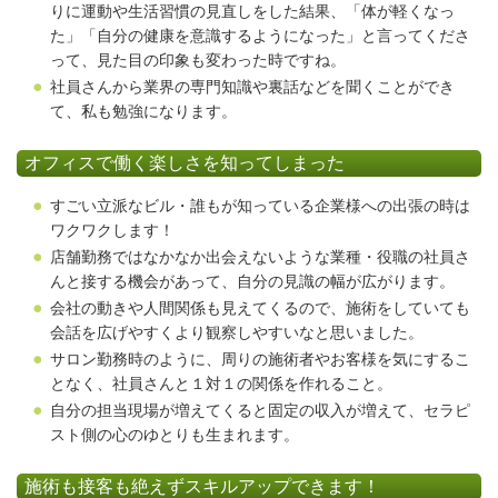
りに運動や生活習慣の見直しをした結果、「体が軽くなっ
た」「自分の健康を意識するようになった」と言ってくださ
って、見た目の印象も変わった時ですね。
社員さんから業界の専門知識や裏話などを聞くことができ
て、私も勉強になります。
オフィスで働く楽しさを知ってしまった
すごい立派なビル・誰もが知っている企業様への出張の時は
ワクワクします！
店舗勤務ではなかなか出会えないような業種・役職の社員さ
んと接する機会があって、自分の見識の幅が広がります。
会社の動きや人間関係も見えてくるので、施術をしていても
会話を広げやすくより観察しやすいなと思いました。
サロン勤務時のように、周りの施術者やお客様を気にするこ
となく、社員さんと１対１の関係を作れること。
自分の担当現場が増えてくると固定の収入が増えて、セラピ
スト側の心のゆとりも生まれます。
施術も接客も絶えずスキルアップできます！