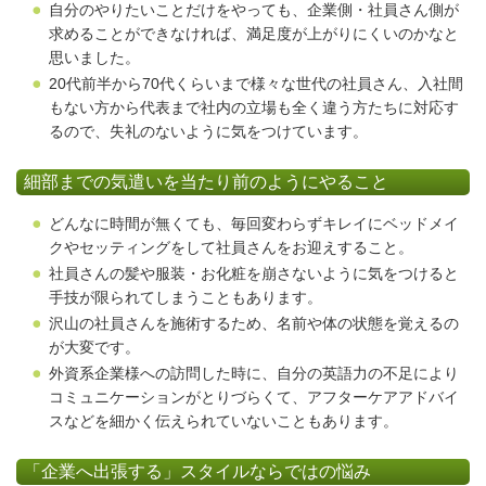
自分のやりたいことだけをやっても、企業側・社員さん側が
求めることができなければ、満足度が上がりにくいのかなと
思いました。
20代前半から70代くらいまで様々な世代の社員さん、入社間
もない方から代表まで社内の立場も全く違う方たちに対応す
るので、失礼のないように気をつけています。
細部までの気遣いを当たり前のようにやること
どんなに時間が無くても、毎回変わらずキレイにベッドメイ
クやセッティングをして社員さんをお迎えすること。
社員さんの髪や服装・お化粧を崩さないように気をつけると
手技が限られてしまうこともあります。
沢山の社員さんを施術するため、名前や体の状態を覚えるの
が大変です。
外資系企業様への訪問した時に、自分の英語力の不足により
コミュニケーションがとりづらくて、アフターケアアドバイ
スなどを細かく伝えられていないこともあります。
「企業へ出張する」スタイルならではの悩み