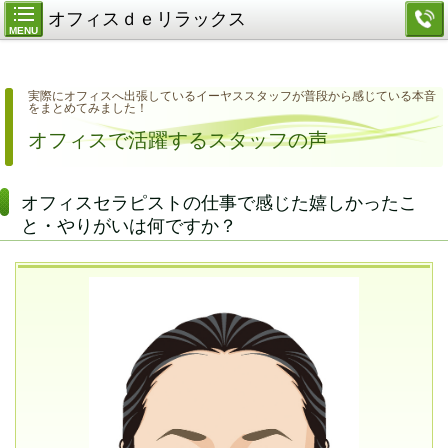
オフィスｄｅリラックス
MENU
実際にオフィスへ出張しているイーヤススタッフが普段から感じている本音
をまとめてみました！
オフィスで活躍するスタッフの声
オフィスセラピストの仕事で感じた嬉しかったこ
と・やりがいは何ですか？