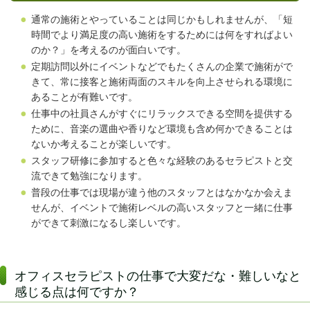
通常の施術とやっていることは同じかもしれませんが、「短
時間でより満足度の高い施術をするためには何をすればよい
のか？」を考えるのが面白いです。
定期訪問以外にイベントなどでもたくさんの企業で施術がで
きて、常に接客と施術両面のスキルを向上させられる環境に
あることが有難いです。
仕事中の社員さんがすぐにリラックスできる空間を提供する
ために、音楽の選曲や香りなど環境も含め何かできることは
ないか考えることが楽しいです。
スタッフ研修に参加すると色々な経験のあるセラピストと交
流できて勉強になります。
普段の仕事では現場が違う他のスタッフとはなかなか会えま
せんが、イベントで施術レベルの高いスタッフと一緒に仕事
ができて刺激になるし楽しいです。
オフィスセラピストの仕事で大変だな・難しいなと
感じる点は何ですか？