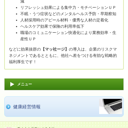
減
リフレッシュ効果による集中力・モチベーションＵＰ
不眠・うつ症状などのメンタルヘルス予防・早期察知
人材採用時のアピール材料・優秀な人材の定着化
ヘルスケア効果で保険の利用率低下
職場のコミュニケーション快適化により業務効率・生
産性ＵＰ
などに効果抜群の
【マッ社ージ】
の導入は、企業のリスクマ
ネジメントであるとともに、他社へ差をつける有効な戦略的
福利厚生です！
メニュー
健康経営情報