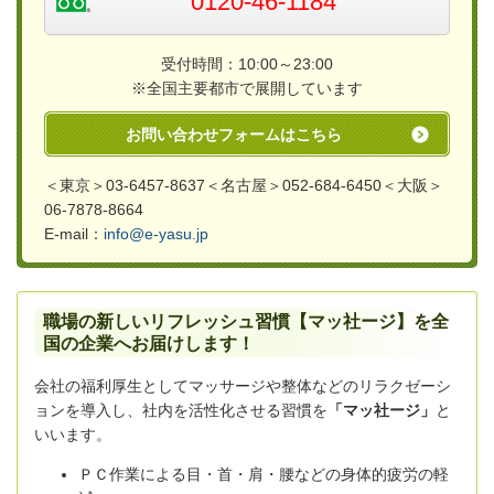
0120-46-1184
受付時間：10:00～23:00
※全国主要都市で展開しています
お問い合わせフォームはこちら
＜東京＞03-6457-8637＜名古屋＞052-684-6450＜大阪＞
06-7878-8664
E-mail：
info@e-yasu.jp
職場の新しいリフレッシュ習慣【マッ社ージ】を全
国の企業へお届けします！
会社の福利厚生としてマッサージや整体などのリラクゼーシ
ョンを導入し、社内を活性化させる習慣を
「マッ社ージ」
と
いいます。
ＰＣ作業による目・首・肩・腰などの身体的疲労の軽